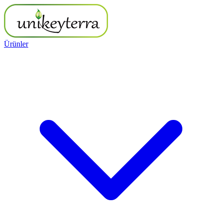
Ürünler