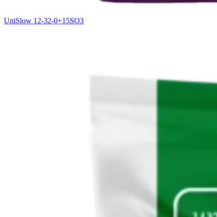
UniSlow 12-32-0+15SO3