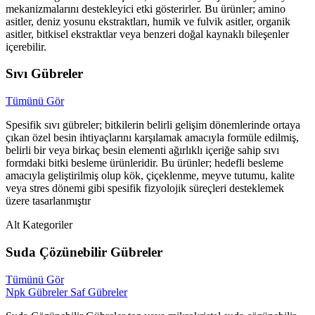
mekanizmalarını destekleyici etki gösterirler. Bu ürünler; amino
asitler, deniz yosunu ekstraktları, humik ve fulvik asitler, organik
asitler, bitkisel ekstraktlar veya benzeri doğal kaynaklı bileşenler
içerebilir.
Sıvı Gübreler
Tümünü Gör
Spesifik sıvı gübreler; bitkilerin belirli gelişim dönemlerinde ortaya
çıkan özel besin ihtiyaçlarını karşılamak amacıyla formüle edilmiş,
belirli bir veya birkaç besin elementi ağırlıklı içeriğe sahip sıvı
formdaki bitki besleme ürünleridir. Bu ürünler; hedefli besleme
amacıyla geliştirilmiş olup kök, çiçeklenme, meyve tutumu, kalite
veya stres dönemi gibi spesifik fizyolojik süreçleri desteklemek
üzere tasarlanmıştır
Alt Kategoriler
Suda Çözünebilir Gübreler
Tümünü Gör
Npk Gübreler
Saf Gübreler